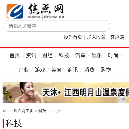
设为首页
加入收藏
客户端
首页
资讯
财经
科技
汽车
娱乐
时尚
企业
游戏
美食
商讯
消费
购物
广告

焦点网主页
>
科技
列表
科技