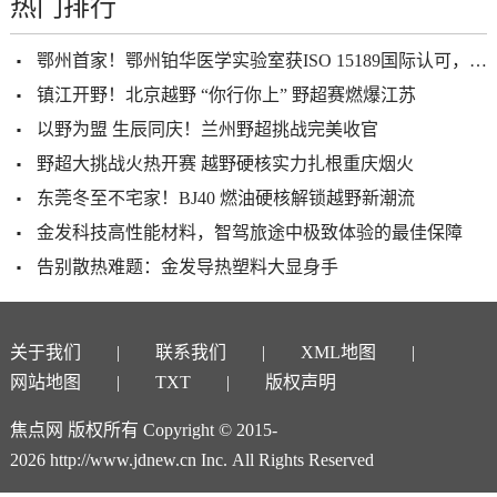
热门排行
鄂州首家！鄂州铂华医学实验室获ISO 15189国际认可，检验质量接轨全球
镇江开野！北京越野 “你行你上” 野超赛燃爆江苏
以野为盟 生辰同庆！兰州野超挑战完美收官
野超大挑战火热开赛 越野硬核实力扎根重庆烟火
东莞冬至不宅家！BJ40 燃油硬核解锁越野新潮流
金发科技高性能材料，智驾旅途中极致体验的最佳保障
告别散热难题：金发导热塑料大显身手
关于我们
联系我们
XML地图
网站地图
TXT
版权声明
焦点网 版权所有 Copyright © 2015-
2026 http://www.jdnew.cn Inc. All Rights Reserved