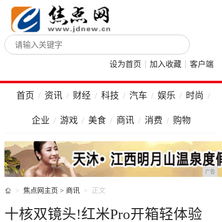
设为首页
加入收藏
客户端
首页
资讯
财经
科技
汽车
娱乐
时尚
企业
游戏
美食
商讯
消费
购物
广告

焦点网主页
>
商讯
正文
十核双镜头!红米Pro开箱轻体验