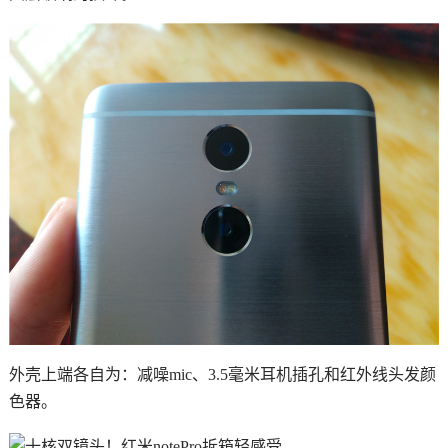
外壳上端各自为：减噪mic、3.5毫米耳机插孔和红外线头发颜
色器。