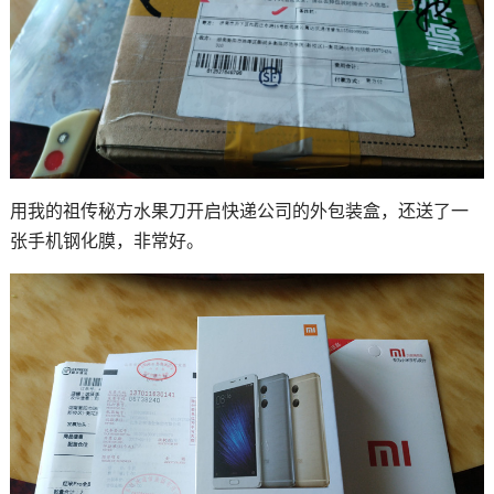
用我的祖传秘方水果刀开启快递公司的外包装盒，还送了一
张手机钢化膜，非常好。