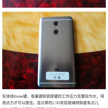
实体线Home键、音量键和锁屏键的工作压力克重较为大，得
用点力才可以按住。显示屏的2.5D夹层玻璃倾斜度有点儿