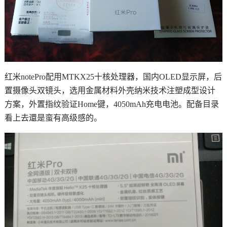
红米notePro配用MTKX25十核处理器，国内OLED显示屏，后
置摄像头双镜头，选用金属材料外壳纳米技术注塑成型设计
方案，外置指纹验证Home键，4050mAh充电电池。配备目录
看上去還是蛮有高级感的。