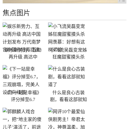
广告
焦点图片
娱乐新势力、互动
小飞流吴磊变宠姊
再升级 高达中
狂魔甜蜜摸头杀
《下一站是幸福》
什么是良心古装
评分掉至6.7
剧，看看这部就知