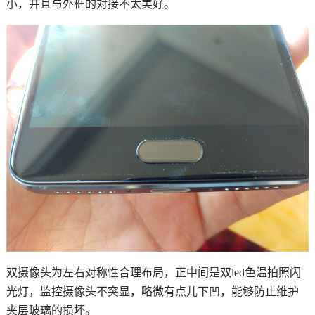
小，并且与外框的对接不太美好。
双摄像头为左右对称性合理布局，正中间是双led色温拍照闪
光灯，监控摄像头不突显，略微有点儿下凹，能够防止维护
夹层玻璃的损坏。