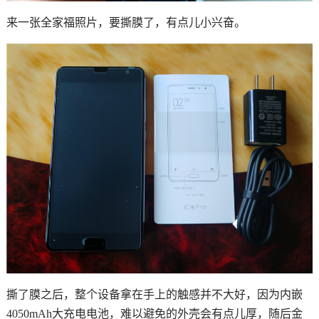
来一张全家福照片，要撕膜了，有点儿小兴奋。
撕了膜之后，整个设备拿在手上的触感并不大好，因为内嵌
4050mAh大充电电池，难以避免的外壳会有点儿厚，随后金