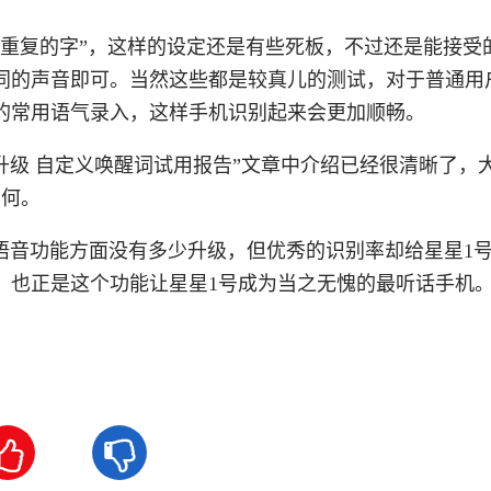
不重复的字”，这样的设定还是有些死板，不过还是能接受
同的声音即可。当然这些都是较真儿的测试，对于普通用
的常用语气录入，这样手机识别起来会更加顺畅。
升级 自定义唤醒词试用报告”文章中介绍已经很清晰了，
如何。
系统并没有在语音功能方面没有多少升级，但优秀的识别率却给星星1
，也正是这个功能让星星1号成为当之无愧的最听话手机

