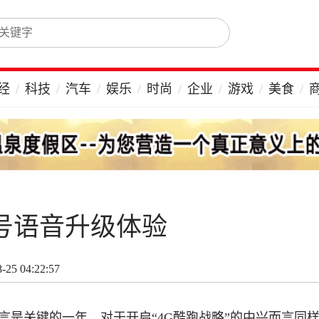
经
科技
汽车
娱乐
时尚
企业
游戏
美食
1号语音升级体验
25 04:22:57
而言是关键的一年，对于开启“4G酷跑战略”的中兴而言同