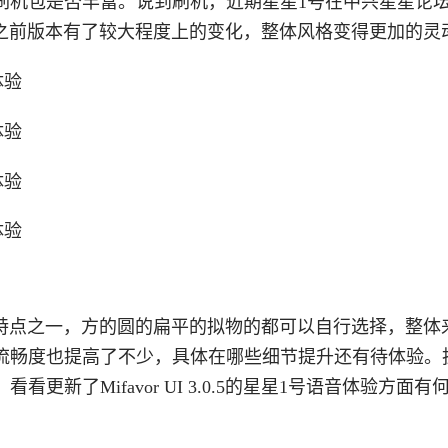
刷机包是否丰富。说到刷机，近期星星1号在中兴星星论
级包，相较之前版本有了较大程度上的变化，整体风格变得更加的灵
.0.5的特点之一，方的圆的扁平的拟物的都可以自行选择，整
流畅度也提高了不少，具体在哪些细节提升还有待体验。
新了Mifavor UI 3.0.5的星星1号语音体验方面有