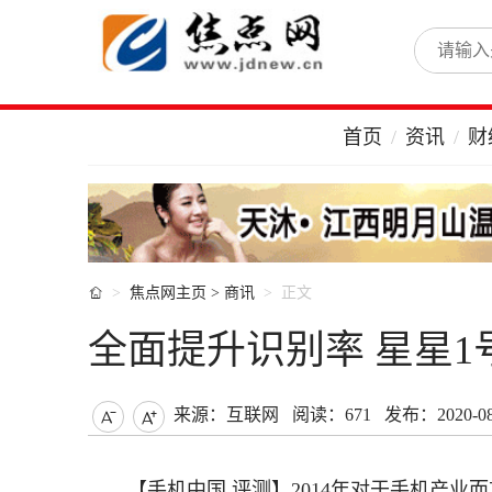
首页
资讯
财

焦点网主页
>
商讯
正文
全面提升识别率 星星
来源：互联网
阅读：671
发布：2020-08-


【手机中国 评测】2014年对于手机产业