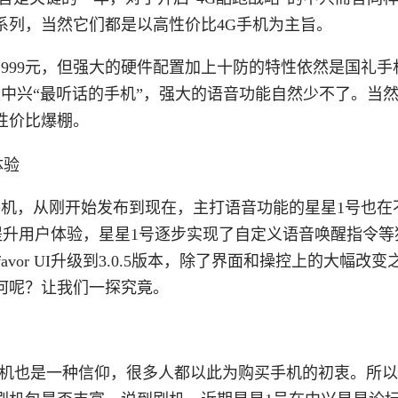
系列，当然它们都是以高性价比4G手机为主旨。
999元，但强大的硬件配置加上十防的特性依然是国礼手
中兴“最听话的手机”，强大的语音功能自然少不了。当
性价比爆棚。
手机，从刚开始发布到现在，主打语音功能的星星1号也在
升级而提升用户体验，星星1号逐步实现了自定义语音唤醒指令
or UI升级到3.0.5版本，除了界面和操控上的大幅改变
何呢？让我们一探究竟。
言，刷机也是一种信仰，很多人都以此为购买手机的初衷。所