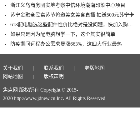
浙江义乌商务团实地考察中信环境潮南印染中心项目
苏宁金融全民富苏节将邀美女美食直播 抽送500元苏宁卡
618配电脑选这些配件性价比绝对是没问题，快加入购物车吧
如果只是因为配电脑想学一下，这个其实很简单
防疫期间远程办公需求暴涨663%，这四大行业最热
关于我们
联系我们
老版地图
网站地图
版权声明
焦点网 版权所有 Copyright © 2015-
2020 http://www.jdnew.cn Inc. All Rights Reserved