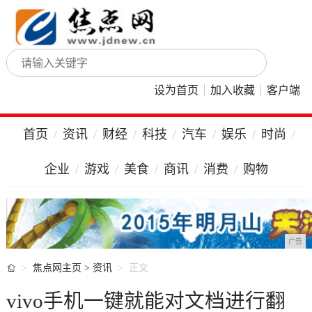
设为首页
加入收藏
客户端
首页
资讯
财经
科技
汽车
娱乐
时尚
企业
游戏
美食
商讯
消费
购物
广告

焦点网主页
>
资讯
正文
vivo手机一键就能对文档进行翻