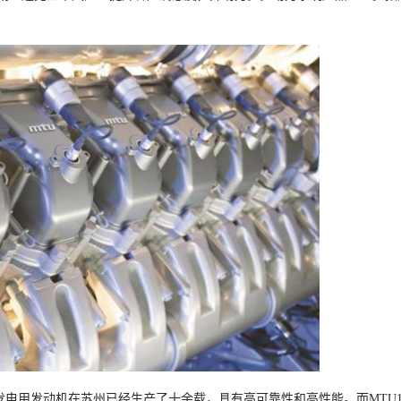
00系列发电用发动机在苏州已经生产了十余载，具有高可靠性和高性能。而MTU1