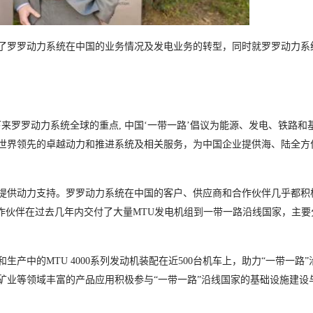
了罗罗动力系统在中国的业务情况及发电业务的转型，同时就罗罗动力系
来罗罗动力系统全球的重点, 中国‘一带一路’倡议为能源、发电、铁路和
世界领先的卓越动力和推进系统及相关服务，为中国企业提供海、陆全方
提供动力支持。罗罗动力系统在中国的客户、供应商和合作伙伴几乎都积
作伙伴在过去几年内交付了大量MTU发电机组到一带一路沿线国家，主要
产中的MTU 4000系列发动机装配在近500台机车上，助力“一带一路”
矿业等领域丰富的产品应用积极参与“一带一路”沿线国家的基础设施建设