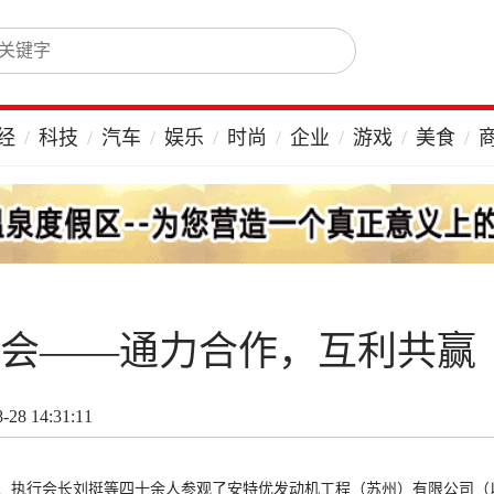
经
科技
汽车
娱乐
时尚
企业
游戏
美食
流会——通力合作，互利共赢
28 14:31:11
、执行会长刘挺等四十余人参观了安特优发动机工程（苏州）有限公司（