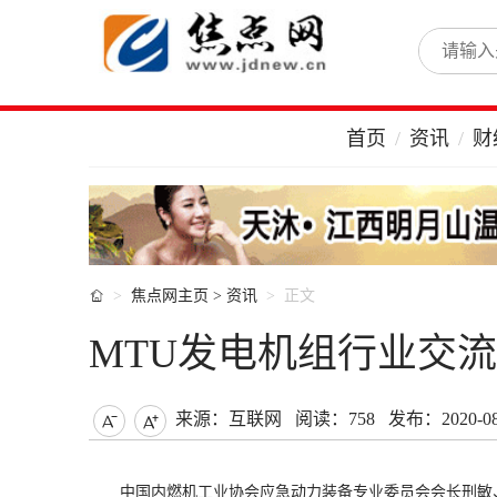
首页
资讯
财

焦点网主页
>
资讯
正文
MTU发电机组行业交
来源：互联网
阅读：758
发布：2020-08-


中国内燃机工业协会应急动力装备专业委员会会长刑敏