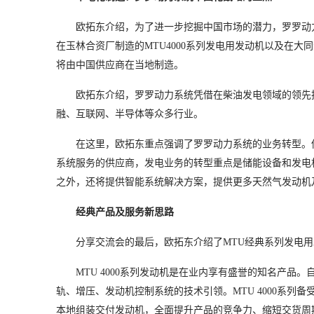
欧拓东介绍，为了进一步挖掘中国市场的潜力，罗罗动力
在玉林合资厂制造的MTU4000系列发电用发动机以及在
将由中国供应商在当地制造。
欧拓东介绍，罗罗动力系统凭借在柴油发电领域的领先
融、互联网、半导体等众多行业。
在这里，欧拓东重点强调了罗罗动力系统的业务转型。
系统服务的供应商，发电业务的转型重点是储能设备和发电
之外，还将提供智能系统解决方案，提供更多天然气发动机
经典产品及服务新思路
分享交流会的最后，欧拓东介绍了MTU经典系列发电
MTU 4000系列发动机是在业内享有盛誉的知名产品
轨、增压、发动机控制系统的技术引领。MTU 4000系
本地组装交付发动机，全面提升产品的竞争力、缩短交货周