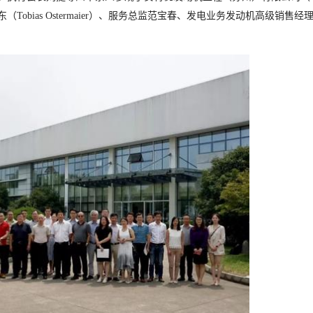
bias Ostermaier）、服务总监范宝春、发电业务发动机高级销售经