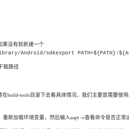
内容，如果没有就新建一个
ibrary/Android/sdkexport PATH=${PATH}:${A
K下载路径
xx.xx要在build-tools目录下去看具体情况，我们主要是需要使用a
file命令，重新加载环境变量，然后输入aapt -v查看命令是否正常