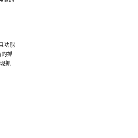
并且功能
平台的抓
实现抓