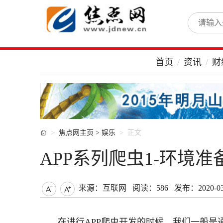
首页
资讯
财

焦点网主页
>
娱乐
正文
APP系列爬虫1-环境准
来源：互联网
阅读：586
发布：2020-03-


在进行APP爬虫开发的时候，我们一般是