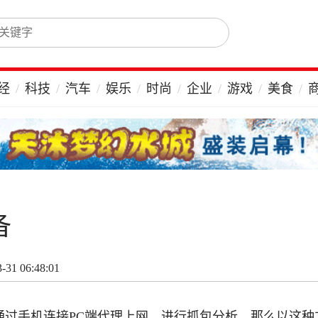
经
科技
汽车
娱乐
时尚
企业
游戏
美食
备
31 06:48:01
通过手机连接PC端代理上网，进行抓包分析，那么以这种