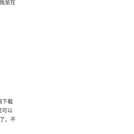
，我是在
网下载
就可以
以了，不