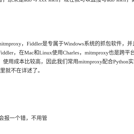
mitmproxy，Fiddler是专属于Windows系统的抓包软件，
er，在Mac和Linux使用Charles，mitmproxy也是跨
成本比较高，因此我们常用mitmproxy配合Python
，这里就不在详述了。
后打开会报一个错，不用管