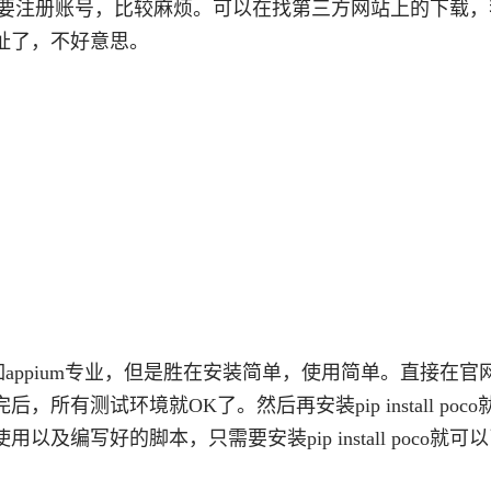
下载需要注册账号，比较麻烦。可以在找第三方网站上的下载
址了，不好意思。
不如appium专业，但是胜在安装简单，使用简单。直接在官
有测试环境就OK了。然后再安装pip install poco
编写好的脚本，只需要安装pip install poco就可