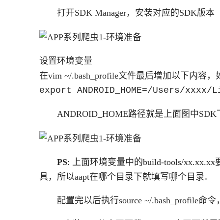
打开SDK Manager，安装对应的SDK版本
设置环境变量
在vim ~/.bash_profile文件最后增加以下
export ANDROID_HOME=/Users/xxxx/L
ANDROID_HOME路径就是上面图中SD
PS
: 上面环境变量中的build-tools/xx.
具，所以aapt在哪个目录下就填写哪个目录。
配置完以后执行source ~/.bash_pro