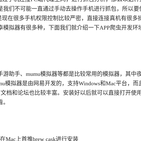
是我们不可能一直通过手动去操作手机进行抓包，所以要
作。但是现在很多手机权限控制比较严密，直接连接真机有很多
卓模拟器有很多种，下面我们就介绍一下APP爬虫开发环
游助手、mumu模拟器等都是比较常用的模拟器，其中
u模拟器是由网易开发的，支持Windows和Mac平台，而
方文档和论坛也比较丰富。安装好以后就可以直接打开使
看。
ac上首推brew cask进行安装