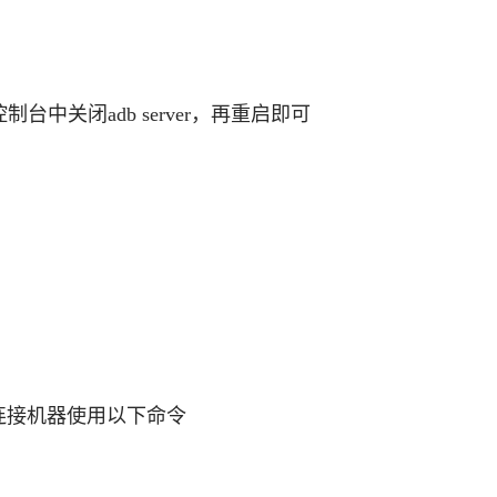
台中关闭adb server，再重启即可
器，要连接机器使用以下命令