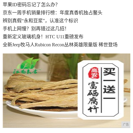
苹果ID密码忘记了怎么办？
京东一周手机销量排行榜：年度真香机独占鳌头
辨别真假“永和豆浆”，认准这个标识
手机上网慢？别再错过这几招！
重新定义玻璃机身！HTC U11重磅发布
全新Jeep牧马人Rubicon Recon丛林英雄限量版 稀世登场
广告