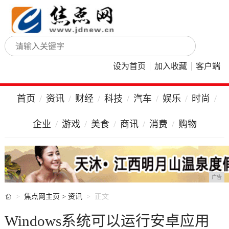
设为首页
加入收藏
客户端
首页
资讯
财经
科技
汽车
娱乐
时尚
企业
游戏
美食
商讯
消费
购物
广告

焦点网主页
>
资讯
正文
Windows系统可以运行安卓应用