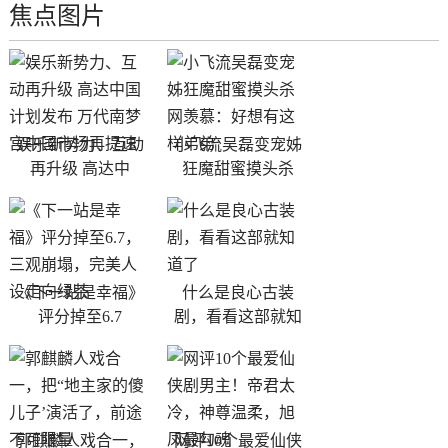
焦点图片
娱乐新势力、互动
小飞流吴磊变宠姊
再升级 高达中
狂魔甜蜜摸头杀
《下一站是幸福》
什么是良心古装
评分掉至6.7
剧，看看这部就知
郭麒麟人戏合一，
网评10个最爱仙侠