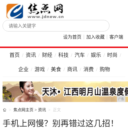
设为首页
加入收藏
客户端
首页
资讯
财经
科技
汽车
娱乐
时尚
企业
游戏
美食
商讯
消费
购物
广告

焦点网主页
>
资讯
正文
手机上网慢？别再错过这几招！