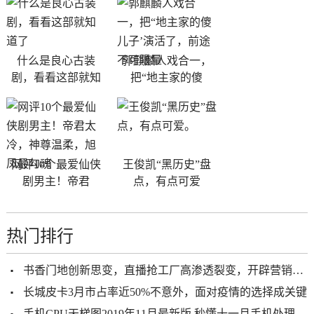
什么是良心古装
郭麒麟人戏合一，
剧，看看这部就知
把“地主家的傻
网评10个最爱仙侠
王俊凯“黑历史”盘
剧男主！帝君
点，有点可爱
热门排行
书香门地创新思变，直播抢工厂高渗透裂变，开辟营销新通路
长城皮卡3月市占率近50%不意外，面对疫情的选择成关键
手机CPU天梯图2019年11月最新版 秒懂十一月手机处理器性能排名