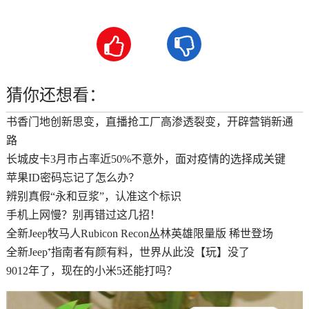


猜你还想看：
书香门地创新思变，直播抢工厂高渗透裂变，开辟营销新通
路
长城皮卡3月市占率近50%不意外，面对疫情的选择成关键
苹果ID密码忘记了怎么办？
辨别真假“永和豆浆”，认准这个标识
手机上网慢？别再错过这几招！
全新Jeep牧马人Rubicon Recon丛林英雄限量版 稀世登场
全新Jeep⁺指南者有颜有料，世界从此没【玩】没了
9012年了，现在的小米5还能打吗？